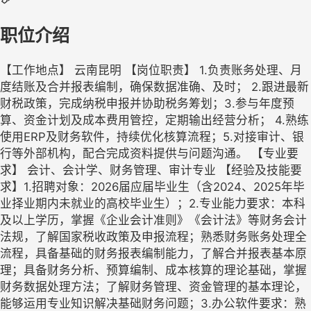
职位介绍
【工作地点】 云南昆明 【岗位职责】 1.负责账务处理、月
度结账及合并报表编制，确保数据准确、及时； 2.跟进最新
财税政策，完成纳税申报并协助税务筹划；3.参与年度预
算、资金计划及成本费用管控，定期输出经营分析； 4.熟练
使用ERP及财务软件，持续优化核算流程；5.对接审计、银
行等外部机构，配合完成资料提供与问题沟通。 【专业要
求】 会计、会计学、财务管理、审计专业 【经验及技能要
求】1.招聘对象：2026届应届毕业生（含2024、2025年毕
业择业期内未就业的高校毕业生）；2.专业能力要求：本科
及以上学历，掌握《企业会计准则》《会计法》等财务会计
法规，了解国家税收政策及申报流程；熟悉财务账务处理全
流程，具备基础的财务报表编制能力，了解合并报表基本原
理；具备财务分析、预算编制、成本核算的理论基础，掌握
财务数据处理方法；了解财务管理、资金管理的基本理论，
能够运用专业知识解决基础财务问题；3.办公软件要求：熟