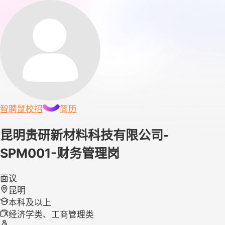
智聘鼠
校招
简历
昆明贵研新材料科技有限公司-
SPM001-财务管理岗
面议
昆明
本科及以上
经济学类、工商管理类