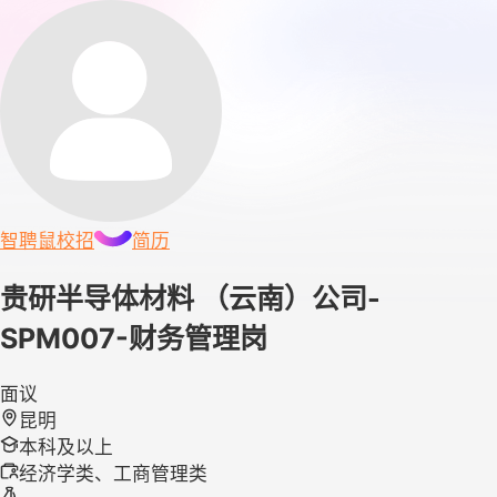
智聘鼠
校招
简历
贵研半导体材料 （云南）公司-
SPM007-财务管理岗
面议
昆明
本科及以上
经济学类、工商管理类