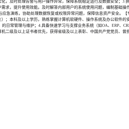
优化，及时处理告警与用户操作异常，保障系统稳定运行及数据安全；3.
户需求，提升使用效能。及时解答内部用户的系统使用问题，编制基础操作
与应急演练，协助处理数据恢复或权限异常问题，保障信息资产安全。【专
校毕业生）；本科及以上学历，熟练掌握计算机软硬件、操作系统及办公软件的安
nux）的日常管理与维护；4.具备快速学习与支撑业务系统（如OA、ERP、
计算机二级及以上证书者优先，获得省级及以上表彰、中国共产党党员、曾