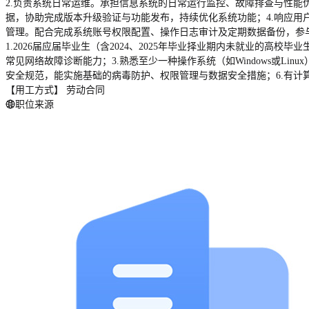
2.负责系统日常运维。承担信息系统的日常运行监控、故障排查与性能
据，协助完成版本升级验证与功能发布，持续优化系统功能；4.响应用
管理。配合完成系统账号权限配置、操作日志审计及定期数据备份，参
1.2026届应届毕业生（含2024、2025年毕业择业期内未就业的高
常见网络故障诊断能力；3.熟悉至少一种操作系统（如Windows或Li
安全规范，能实施基础的病毒防护、权限管理与数据安全措施；6.有
【用工方式】 劳动合同
职位来源