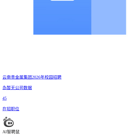
云南贵金属集团2026年校园招聘
暂无公司数据
45
在招职位
AI智聘鼠