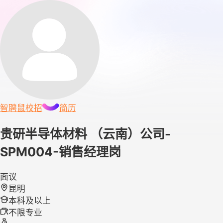
智聘鼠
校招
简历
贵研半导体材料 （云南）公司-
SPM004-销售经理岗
面议
昆明
本科及以上
不限专业