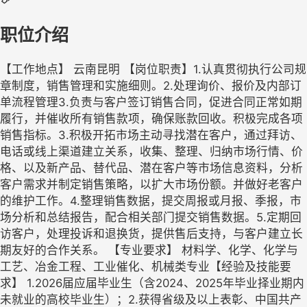
职位介绍
【工作地点】 云南昆明 【岗位职责】1.认真贯彻执行公司规
章制度，销售管理和实施细则。2.处理询价、报价及内部订
单流程管理3.负责与客户签订销售合同，促进合同正常如期
履行，并催收所有销售款项，确保账款回收。积极完成各项
销售指标。3.积极开拓市场主动寻找潜在客户，通过拜访、
电话或线上渠道建立关系，收集、整理、归纳市场行情、价
格、以及新产品、替代品、潜在客户等市场信息资料，分析
客户需求并制定销售策略，以扩大市场份额。并做好老客户
的维护工作。4.整理销售数据，提交周报或月报、季报，市
场分析和总结报告，配合相关部门提交销售数据。5.定期回
访客户，处理投诉和退换货，提供售后支持，与客户建立长
期友好的合作关系。 【专业要求】 材料学、化学、化学与
工艺、冶金工程、工业催化、机械类专业【经验及技能要
求】 1.2026届应届毕业生（含2024、2025年毕业择业期内
未就业的高校毕业生）；2.获得省级及以上表彰、中国共产