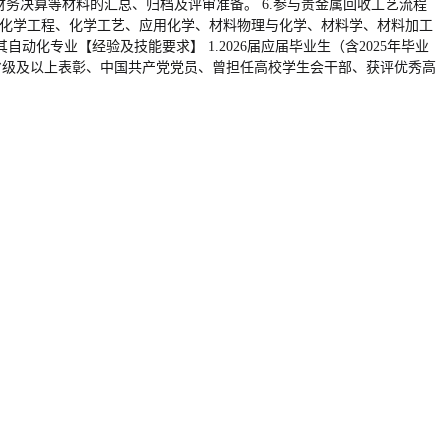
财务决算等材料的汇总、归档及评审准备。 6.参与贵金属回收工艺流程
、化学工程、化学工艺、应用化学、材料物理与化学、材料学、材料加工
专业【经验及技能要求】 1.2026届应届毕业生（含2025年毕业
省级及以上表彰、中国共产党党员、曾担任高校学生会干部、获评优秀高