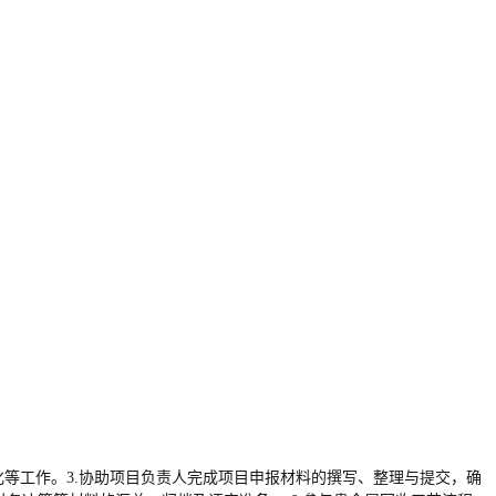
优化等工作。3.协助项目负责人完成项目申报材料的撰写、整理与提交，确