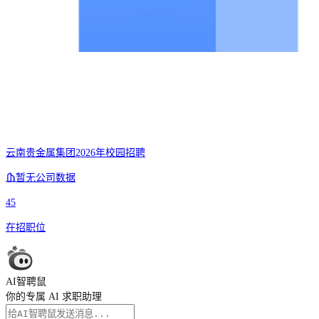
云南贵金属集团2026年校园招聘
暂无公司数据
45
在招职位
AI智聘鼠
你的专属 AI 求职助理