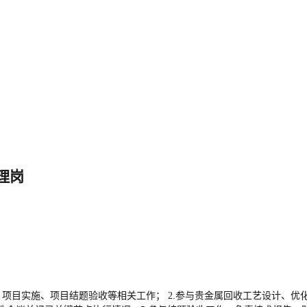
理岗
报、项目实施、项目结题验收等相关工作； 2.参与贵金属回收工艺设计、