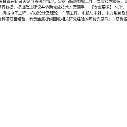
性会议并记录关键节点执行情况。5.参与结题验收工作，负责技术报告、
运行数据，提出改进建议并协助完成技术方案调整。 【专业要求】 化学
械电子工程、机械设计及理论、车辆工程、电机与电器、电力系统及其自动化
有科研项目经验，有贵金属提纯回收相关研究经验的可优先录取；3.获得