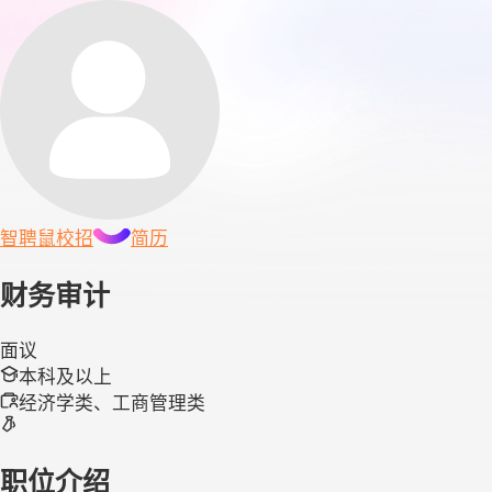
智聘鼠
校招
简历
财务审计
面议
本科及以上
经济学类、工商管理类
职位介绍