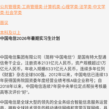
公共管理类·工商管理类·计算机类·心理学类·法学类·中文学
类·社会学类
面议
本科及以上
中国电信2026年暑期实习生计划
中国电信集团有限公司（简称“中国电信”）是国有特大型通
信骨干企业，注册资本2131亿元人民币，资产规模超过1万
亿元人民币，年收入规模6331亿元人民币，连续多年位列
《财富》杂志全球500强。
2012
年以来，中国电信已连续13
年获得国务院国资委年度经营业绩考核A级企业称号；自
2018年以来，中国电信连续7年获中央单位定点帮扶考核最
高等次评价“好”。
中国电信是全球大型的领先的全业务综合智能信息服务运营
商，拥有全球技术领先的移动通信网络和宽带互联网络，具