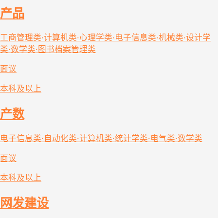
产品
工商管理类·计算机类·心理学类·电子信息类·机械类·设计学
类·数学类·图书档案管理类
面议
本科及以上
产数
电子信息类·自动化类·计算机类·统计学类·电气类·数学类
面议
本科及以上
网发建设