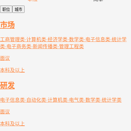
职位
城市
市场
工商管理类·计算机类·经济学类·数学类·电子信息类·统计学
类·电子商务类·新闻传播类·管理工程类
面议
本科及以上
研发
电子信息类·自动化类·计算机类·电气类·数学类·统计学类
面议
本科及以上