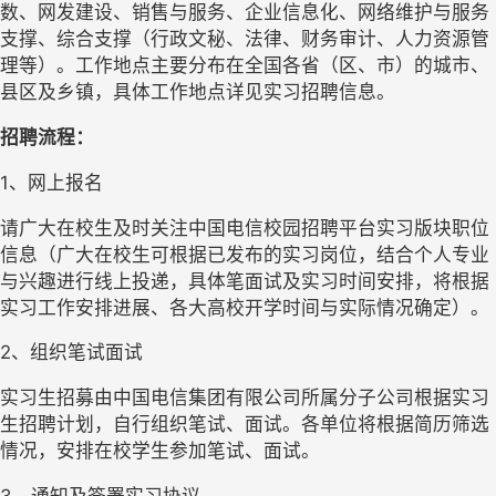
数、网发建设、销售与服务、企业信息化、网络维护与服务
支撑、综合支撑（行政文秘、法律、财务审计、人力资源管
理等）
。工作地点主要分布在全国各省（区、市）的城市、
县区及乡镇，具体工作地点详见实习招聘信息。
招聘流程： 
1
、网上报名
请广大在校生及时关注中国电信校园招聘平台实习版块职位
信息（广大在校生可根据已发布的实习岗位，结合个人专业
与兴趣进行线上投递，具体笔面试及实习时间安排，将根据
实习工作安排进展、各大高校开学时间与实际情况确定）。
2
、
组织笔试面试
实习生招募由中国电信集团有限公司所属分子公司根据实习
生招聘计划，自行组织笔试、面试。各单位将根据简历筛选
情况，安排在校学生参加笔试、面试。
3
、
通知及签署实习协议