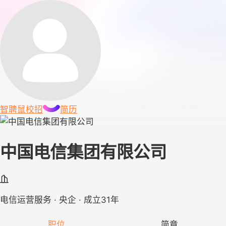
智聘鼠
校招
简历
中国电信集团有限公司
电信运营服务 · 央企 · 成立31年
职位
简章