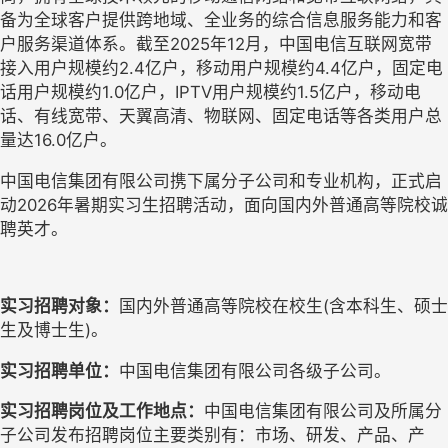
备为全球客户提供跨地域、全业务的综合信息服务能力和客
户服务渠道体系。截至2025年12月，中国电信互联网宽带
接入用户规模约2.4亿户，移动用户规模约4.4亿户，固定电
话用户规模约1.0亿户，IPTV用户规模约1.5亿户，移动电
话、有线宽带、天翼高清、物联网、固定电话等各类用户总
量达16.0亿户。
中国电信集团有限公司携下属分子公司和专业机构，正式启
动2026年暑期实习生招聘活动，面向国内外普通高等院校诚
聘英才。
实习招
聘对象：
国内外普通高等院校在校生(含本科生、硕士
生及博士生)。
实习招聘单位：
中国电信集团有限公司各级子公司。
实习招聘岗位及工作地点：
中国电信集团有限公司
及所属分
子公司发布招聘岗位主要类别有：市场、研发、产品、产