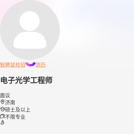
智聘鼠
校招
简历
电子光学工程师
面议
济南
硕士及以上
不限专业