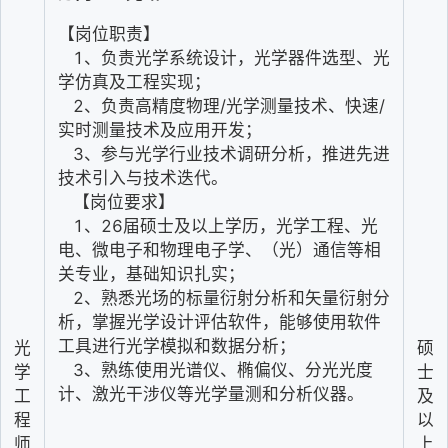
【岗位职责】
   1、负责光学系统设计，光学器件选型、光
学仿真及工程实现；
   2、负责高精度物理/光学测量技术、快速/
实时测量技术及应用开发；
   3、参与光学行业技术调研分析，推进先进
技术引入与技术迭代。
   【岗位要求】
   1、26届硕士及以上学历，光学工程、光
电、微电子和物理电子学、（光）通信等相
关专业，基础知识扎实；
   2、熟悉光场的标量衍射分析和矢量衍射分
析，掌握光学设计评估软件，能够使用软件
工具进行光学模拟和数据分析；
光
硕
   3、熟练使用光谱仪、椭偏仪、分光光度
学
士
计、激光干涉仪等光学量测和分析仪器。
工
及
程
以
师
上