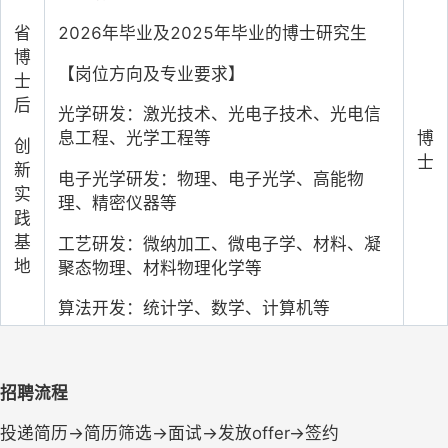
2026
年毕业及2025年毕业的博士研究生
省
博
【岗位方向及专业要求】
士
后
光学研发：激光技术、光电子技术、光电信
博
息工程、光学工程等
创
士
新
电子光学研发：物理、电子光学、高能物
实
理、精密仪器等
践
基
工艺研发：微纳加工、微电子学、材料、凝
地
聚态物理、材料物理化学等
算法开发：统计学、数学、计算机等
招聘流程
投递简历→简历筛选→面试→发放offer→签约