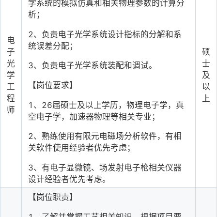
学系统的模拟仿真和相关物理参数的计算分
析；
2
、负责电子光学系统设计指标的分解和系
电
统误差分配；
子
硕
光
士
3
、负责电子光学系统装配和调试。
学
及
【岗位要求】
工
以
程
上
1
、26届硕士及以上学历，物理电子学，真
师
空电子学，加速器物理等相关专业；
2
、熟练使用有限元电磁场分析软件，有相
关软件使用经验者优先考虑；
3
、有电子显微镜、场发射电子枪相关仪器
设计经验者优先考虑。
【岗位职责】
1
、了解并掌握工艺相关知识，根据项目要