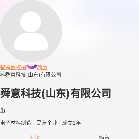
智聘鼠
校招
简历
舜意科技(山东)有限公司
电子材料制造 · 民营企业 · 成立2年
职位
简章