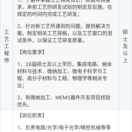
求，承担工艺的研发试验的制定及实施，在
规定的时间内完成工艺研发；
2
、针对新工艺所遇到的问题，提供解决方
工
硕
案。制定相关工艺规格，以及工艺窗口的测
艺
士
试条件，以保证工艺研发质量。
工
及
【岗位要求】
程
以
师
上
1
、26届硕士及以上学历，集成电路、纳米
材料与技术、微纳加工、微电子科学与工
程、高分子材料与工程、物理学等相关专
业；
2
、有微纳加工、MEMS器件开发项目经验
优先。
【岗位职责】
1
、负责电路/光学/电子光学/精密机械等零