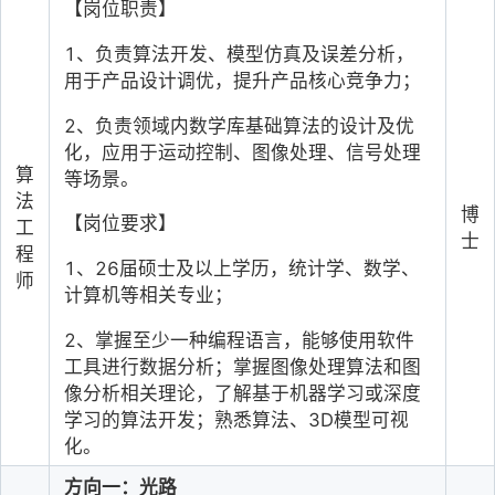
【岗位职责】
1
、负责算法开发、模型仿真及误差分析，
用于产品设计调优，提升产品核心竞争力；
2
、负责领域内数学库基础算法的设计及优
化，应用于运动控制、图像处理、信号处理
算
等场景。
法
博
【岗位要求】
工
士
程
1
、26届硕士及以上学历，统计学、数学、
师
计算机等相关专业；
2
、掌握至少一种编程语言，能够使用软件
工具进行数据分析；掌握图像处理算法和图
像分析相关理论，了解基于机器学习或深度
学习的算法开发；熟悉算法、3D模型可视
化。
方向一：光路