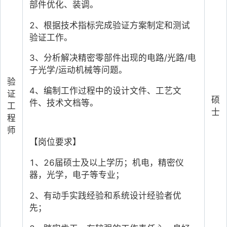
部件优化、装调。
2
、根据技术指标完成验证方案制定和测试
验证工作。
3
、分析解决精密零部件出现的电路/光路/电
子光学/运动机械等问题。
验
4
、编制工作过程中的设计文件、工艺文
证
硕
件、技术文档等。
工
士
程
师
【岗位要求】
1
、26届硕士及以上学历；机电，精密仪
器，光学，电子等专业；
2
、有动手实践经验和系统设计经验者优
先；