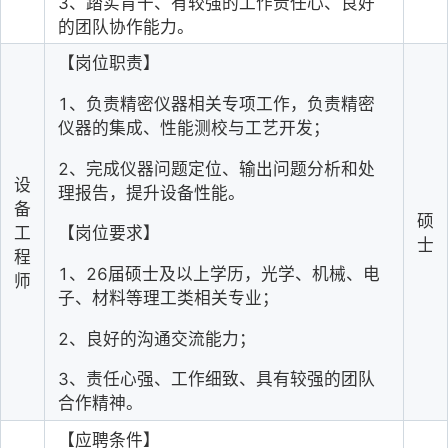
3
、踏实肯干、有较强的工作责任心、良好
的团队协作能力。
【岗位职责】
1
、负责精密仪器相关专项工作，负责精密
仪器的集成、性能测校与工艺开发；
2
、完成仪器问题定位、输出问题分析和处
设
理报告，提升设备性能。
备
硕
工
【岗位要求】
士
程
1
、26届硕士及以上学历，光学、机械、电
师
子、材料等理工类相关专业；
2
、良好的沟通交流能力；
3
、责任心强、工作细致、具有较强的团队
合作精神。
【应聘条件】