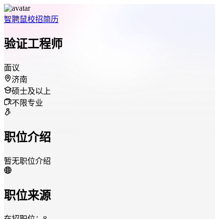
智聘鼠
校招
简历
验证工程师
面议
济南
硕士及以上
不限专业
职位介绍
暂无职位介绍
职位来源
在招职位：8