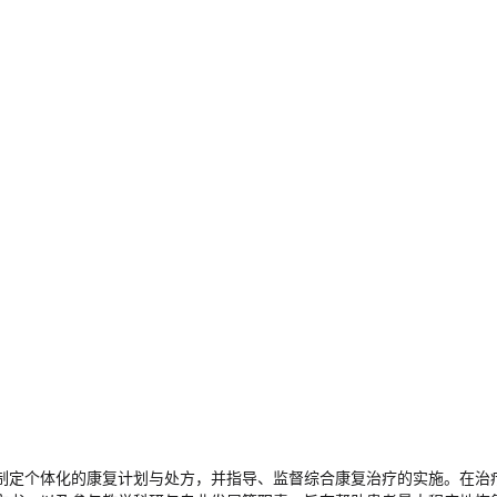
制定个体化的康复计划与处方，并指导、监督综合康复治疗的实施。在治