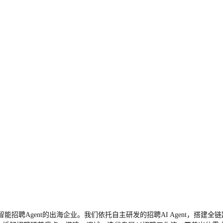
招聘Agent的出海企业。我们依托自主研发的招聘AI Agent，搭建全链路