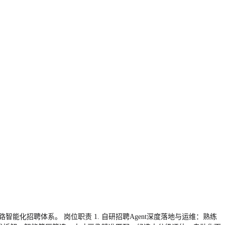
智能化招聘体系。 岗位职责 1. 自研招聘Agent深度落地与运维：熟练