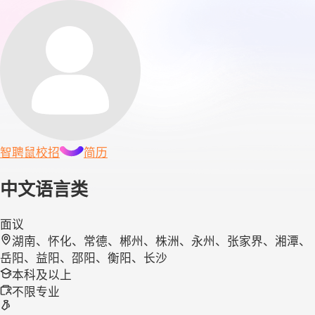
智聘鼠
校招
简历
中文语言类
面议
湖南、怀化、常德、郴州、株洲、永州、张家界、湘潭、
岳阳、益阳、邵阳、衡阳、长沙
本科及以上
不限专业