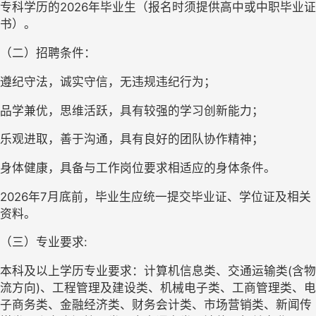
专科学历的2026年毕业生（报名时须提供高中或中职毕业证
书）。
（二）招聘条件：
遵纪守法，诚实守信，无违规违纪行为；
品学兼优，思维活跃，具有较强的学习创新能力；
乐观进取，善于沟通，具有良好的团队协作精神；
身体健康，具备与工作岗位要求相适应的身体条件。
2026
年
7月底前，毕业生应统一提交毕业证、学位证及相关
资料。
（三）专业要求
:
本科及以上学历专业要求：
计算机信息类、交通运输类
(含物
流方向)、工程管理及建设类、机械电子类、工商管理类、电
子商务类、金融经济类、财务会计类、市场营销类、新闻传