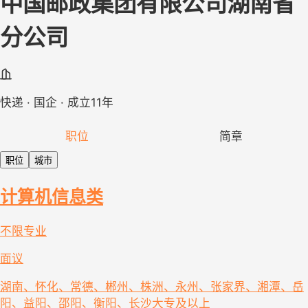
中国邮政集团有限公司湖南省
分公司
快递 · 国企 · 成立11年
职位
简章
职位
城市
计算机信息类
不限专业
面议
湖南、怀化、常德、郴州、株洲、永州、张家界、湘潭、岳
阳、益阳、邵阳、衡阳、长沙
大专及以上