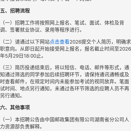
五、招聘流程
（一）招聘工作将按照网上报名、笔试、面试、体检
及背
调
、签署就业协议、录用等程序进行。
（二）请通过以下网站
点击查看
2026
提交个人简历，明确求
职意向。从即日起开始接受网上报名，报名截止时间至
2026
年
5
月
29
日
18:00
止。
（三）简历投递结束后，将以短信、电话、邮件等形式，通
知通过筛选的同学参加后续招聘环节，请保持通讯通畅或及
时查看邮件，在规定时间内未能参加考试的视同放弃。笔面
试时间、地点另行通知，未通过各环节筛选的应聘人员不再
另行通知。
六、其他事项
（一）
本招聘公告由中国邮政集团有限公司湖南省分公司人
力资源部负责解释。