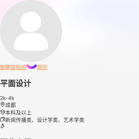
智聘鼠
校招
简历
平面设计
2k-4k
成都
本科及以上
新闻传播类、设计学类、艺术学类