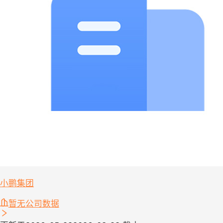
小鹏集团
暂无公司数据