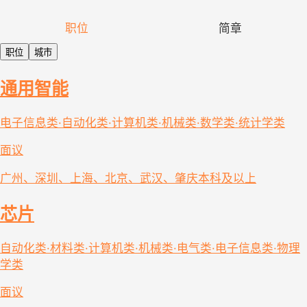
职位
简章
职位
城市
通用智能
电子信息类·自动化类·计算机类·机械类·数学类·统计学类
面议
广州、深圳、上海、北京、武汉、肇庆
本科及以上
芯片
自动化类·材料类·计算机类·机械类·电气类·电子信息类·物理
学类
面议