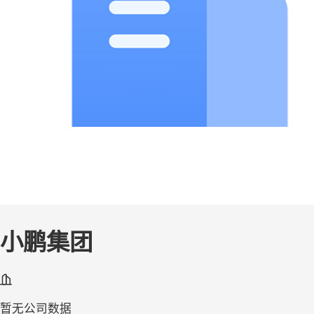
小鹏集团
暂无公司数据