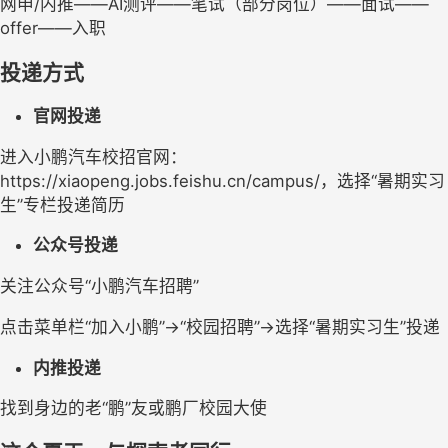
网申/内推——AI测评——笔试（部分岗位）——面试——
offer——入职
投递方式
官网
投递
进入小鹏汽车校招官网：
https://xiaopeng.jobs.feishu.cn/campus/，选择“暑期实习
生”专栏投递简历
公众号投递
关注公众号“小鹏汽车招聘”
点击菜单栏“加入小鹏”→“校园招聘”→选择“暑期实习生”投递
内推
投递
找到身边的老“鹏”友或鹏厂校园大使