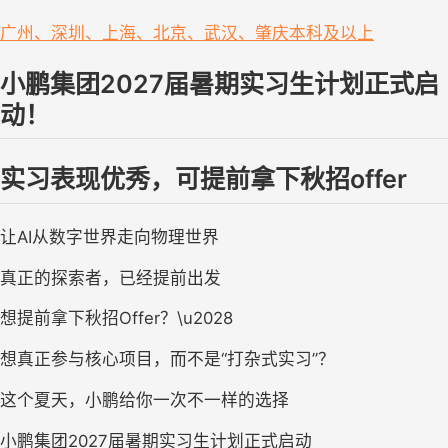
广州、深圳、上海、北京、武汉、肇庆
本科及以上
小鹏集团2027届暑期实习生计划
正式启
动！
实习表现优秀，可提前拿下秋招offer
让AI从数字世界走向物理世界
真正的探索者，已经提前出发
想提前拿下秋招Offer？\u2028
想真正参与核心项目，而不是“打杂式实习”？
这个夏天，小鹏给你一次不一样的选择
小鹏集团2027届暑期实习生计划正式启动