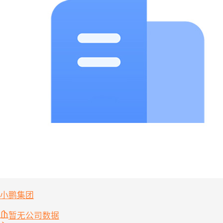
小鹏集团
暂无公司数据