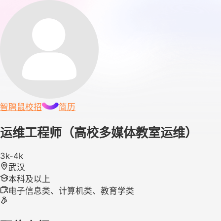
智聘鼠
校招
简历
运维工程师（高校多媒体教室运维）
3k-4k
武汉
本科及以上
电子信息类、计算机类、教育学类