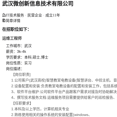
武汉微创新信息技术有限公司
IT技术服务 · 民营企业 · 成立11年
简章详情
在招职位如下：
运维工程师
工作城市：武汉
薪资：3k-4k
学历要求：本科,硕士,博士
岗位性质：实习
岗位描述：
【岗位职责]
1.公司客户(武汉高校)智慧教室电教设备(智慧讲台、中控主机
2.设备配置和安装:负责教室电教设备的配置和安装工作，包括
3、软件平台维护:公司软件平台产品跟客户需求对接及时协助解
4、撰写技术服务文档:运维服务项目需要提供给客户的巡检报告
【任职要求】
1.本科及以上学历，计算机相关专业
2.熟练使用相关的操作系统的安装配置(windows、