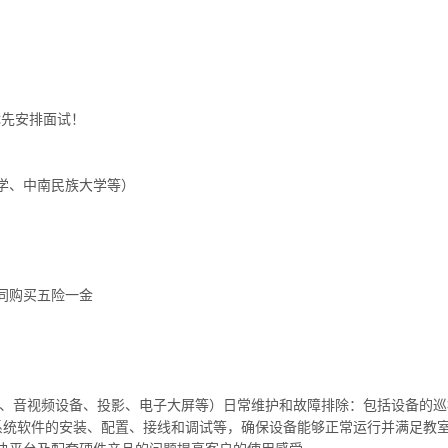
优先安排面试！
学、中南民族大学等）
同购买五险一金
机、音视频设备、投影、电子大屏等）日常维护和故障排除：包括设备的
括系统软件的安装、配置、接线和调试等，确保设备能够正常运行并满足教