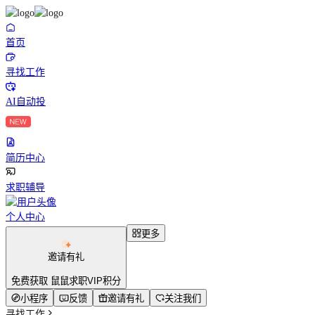
首页
寻找工作
AI自动投
简历中心
求职辅导
个人中心
更多
邀请有礼
免费获取 鼠鼠求职VIP积分
小程序
反馈
邀请有礼
关注我们
寻找工作