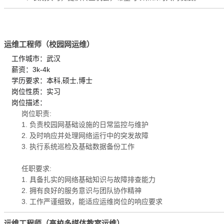
运维工程师（校园网运维）
工作城市：武汉
薪资：3k-4k
学历要求：本科,硕士,博士
岗位性质：实习
岗位描述：
岗位职责:
1. 负责校园网基础设施的日常监控与维护
2. 及时响应并处理网络运行中的突发故障
3. 执行系统巡检及基础数据备份工作
任职要求:
1. 具备扎实的网络基础知识与故障排查能力
2. 拥有良好的服务意识与团队协作精神
3. 工作严谨细致，能适应运维岗位的响应要求
运维工程师（高校多媒体教室运维）