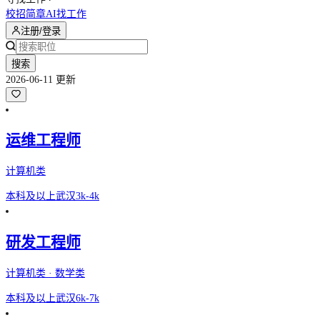
校招简章
AI找工作
注册/登录
搜索
2026-06-11 更新
运维工程师
计算机类
本科及以上
武汉
3k-4k
研发工程师
计算机类 · 数学类
本科及以上
武汉
6k-7k