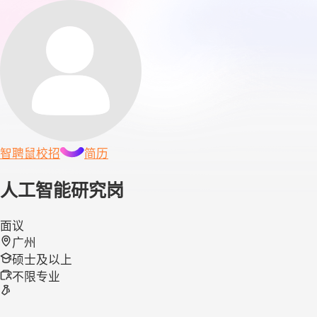
智聘鼠
校招
简历
人工智能研究岗
面议
广州
硕士及以上
不限专业