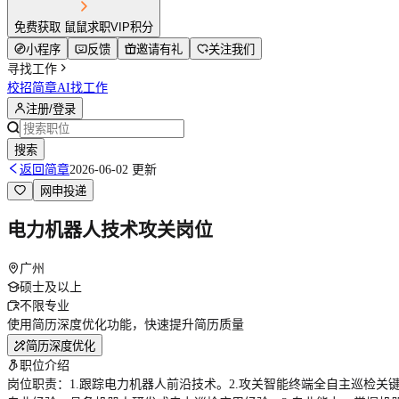
免费获取 鼠鼠求职VIP积分
小程序
反馈
邀请有礼
关注我们
寻找工作
校招简章
AI找工作
注册/登录
搜索
返回简章
2026-06-02 更新
网申投递
电力机器人技术攻关岗位
广州
硕士及以上
不限专业
使用简历深度优化功能，快速提升简历质量
简历深度优化
职位介绍
岗位职责：1.跟踪电力机器人前沿技术。2.攻关智能终端全自主巡检关