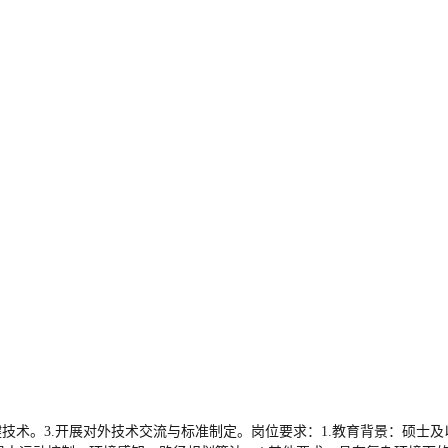
键技术。3.开展对外技术交流与标准制定。岗位要求：1.教育背景：硕士