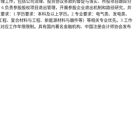
管理工作，包括公司治理、投资协议条款的督促与落实、所投项目跟踪分
6.负责参股股权项目退出管理，开展参股企业退出机制和路径研究，并
要求：1.学历要求：本科及以上学历。2.专业要求：电气类、发电类、
程、复合材料与工程、新能源材料与器件等）等相关专业优先。3.工作
历对应工作年限限制。具有国内著名金融机构、中国注册会计师协会发布