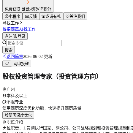
免费获取 鼠鼠求职VIP积分
小程序
反馈
邀请有礼
关注我们
寻找工作
校招简章
AI找工作
注册/登录
搜索
返回简章
2026-06-02 更新
网申投递
股权投资管理专家（投资管理方向）
广州
本科及以上
不限专业
使用简历深度优化功能，快速提升简历质量
简历深度优化
职位介绍
岗位职责：1.贯彻执行国家、网公司、公司战略规划和投资管理规章制