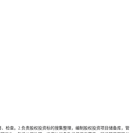
、检查。2.负责股权投资标的搜集整理，编制股权投资项目储备库，管