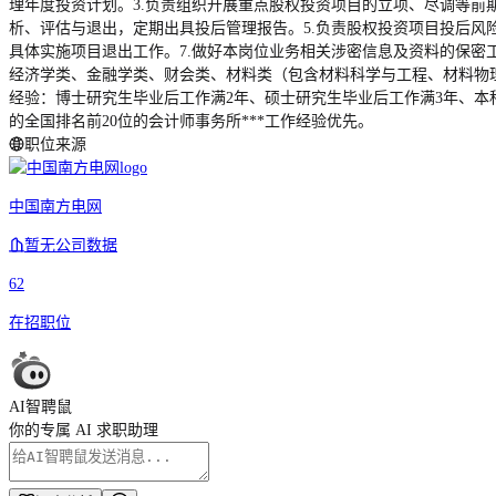
理年度投资计划。3.负责组织开展重点股权投资项目的立项、尽调等前
析、评估与退出，定期出具投后管理报告。5.负责股权投资项目投后风
具体实施项目退出工作。7.做好本岗位业务相关涉密信息及资料的保密工
经济学类、金融学类、财会类、材料类（包含材料科学与工程、材料物
经验：博士研究生毕业后工作满2年、硕士研究生毕业后工作满3年、
的全国排名前20位的会计师事务所***工作经验优先。
职位来源
中国南方电网
暂无公司数据
62
在招职位
AI智聘鼠
你的专属 AI 求职助理