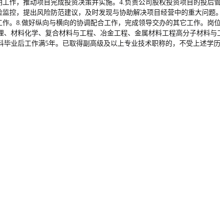
期工作，推动项目完成投资决策并实施。4.负责公司股权投资项目的投后
险监控，提出风险防范建议，及时发现与协助解决项目经营中的重大问题。
作。8.做好纵向与横向的协调配合工作，完成领导交办的其它工作。岗位
理、材料化学、复合材料与工程、冶金工程、金属材料工程高分子材料与工
本科毕业后工作满5年。已取得副高级及以上专业技术职称的，不受上述学