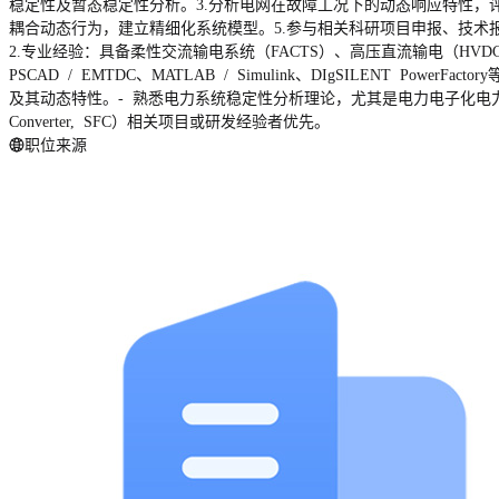
稳定性及暂态稳定性分析。3.分析电网在故障工况下的动态响应特性，
耦合动态行为，建立精细化系统模型。5.参与相关科研项目申报、技术
2.专业经验：具备柔性交流输电系统（FACTS）、高压直流输电（H
PSCAD / EMTDC、MATLAB / Simulink、DIgSILEN
及其动态特性。- 熟悉电力系统稳定性分析理论，尤其是电力电子化电力系统
Converter, SFC）相关项目或研发经验者优先。
职位来源