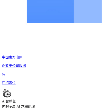
中国南方电网
暂无公司数据
62
在招职位
AI智聘鼠
你的专属 AI 求职助理