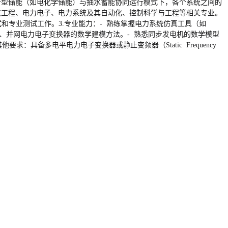
新型储能（如电化学储能）与抽水蓄能协同运行模式下，各个系统之间的
气工程、电力电子、电力系统及其自动化、控制科学与工程等相关专业。
试和专业测试工作。3.专业能力：- 熟练掌握电力系统仿真工具（如
掌握经典控制理论、并网电力电子变换器的数学建模方法。- 熟悉同步发电机的数学模型
具备多电平电力电子变换器或静止变频器（Static Frequency