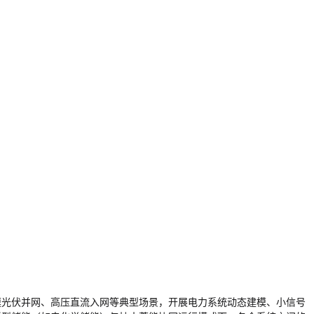
模光伏并网、高压直流入网等典型场景，开展电力系统动态建模、小信号