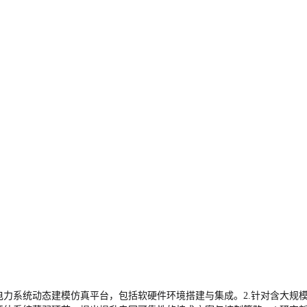
电力系统动态建模仿真平台，包括软硬件环境搭建与集成。2.针对含大规