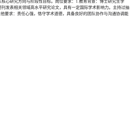
核心研究方向与阶段性目标。岗位要求：1.教育背景：博士研究生学
期刊发表相关领域高水平研究论文，具有一定国际学术影响力。主持过抽
其他要求：责任心强，恪守学术道德，具备良好的团队协作与沟通协调能