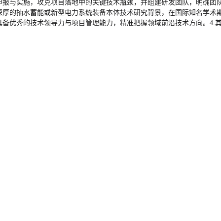
申报与实施，攻克项目落地中的关键技术瓶颈，并组建研发团队，明确团队
有深厚的抽水蓄能或新型电力系统装备本体技术研究背景，在国际知名学术
具备优秀的技术领导力与项目管理能力，精准把握领域前沿技术方向。4.