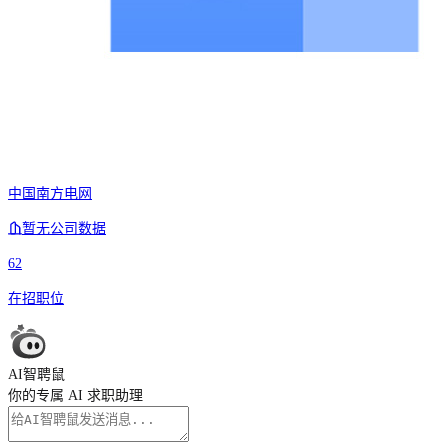
中国南方电网
暂无公司数据
62
在招职位
AI智聘鼠
你的专属 AI 求职助理