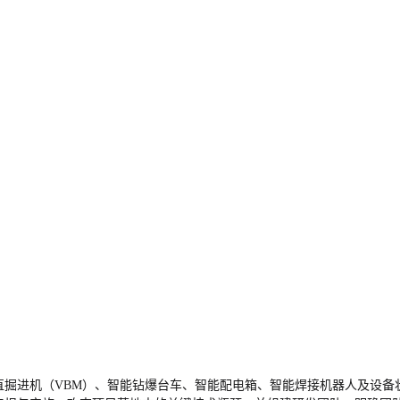
直掘进机（VBM）、智能钻爆台车、智能配电箱、智能焊接机器人及设