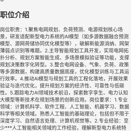
职位介绍
岗位职责：1.聚焦电网规划、负荷预测、电源规划核心场
景，研发适配新型电力系统的AI模型（如多源数据融合预测
模型、源网荷储协同优化模型等），破解新能源消纳、网架
薄弱点识别等难题。2.主导智能规划工具开发，实现电网拓
扑分析、规划方案智能生成、多场景模拟验证等功能，支撑
规划决策数字化转型。3.整合电网设备、气象、负荷、政策
等多源数据，构建高质量数据底座，优化模型训练与工具运
行效率。4.推动AI模型与规划工具的工程化落地，开展效果
验证与迭代优化，提升规划方案的经济性、可靠性与低碳
性。​5.跟踪电力AI领域技术前沿，探索数字孪生、电力认知
大模型等新技术在规划场景的创新应用。岗位要求：1.专业
领域：计算机科学、软件工程、人工智能、机器学习、数据
科学等相关领域。熟悉人工智能的基础理论，包括但不限于
深度学习、自然语言处理、计算机视觉等。2.专业经验：至
少***人工智能相关领域的工作经验，理解新型电力系统特