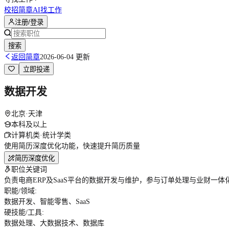
校招简章
AI找工作
注册/登录
搜索
返回简章
2026-06-04 更新
立即投递
数据开发
北京·天津
本科及以上
计算机类·统计学类
使用简历深度优化功能，快速提升简历质量
简历深度优化
职位关键词
负责电商ERP及SaaS平台的数据开发与维护，参与订单处理与业财
职能/领域
:
数据开发、智能零售、SaaS
硬技能/工具
:
数据处理、大数据技术、数据库