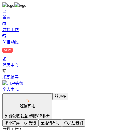
首页
寻找工作
AI自动投
简历中心
求职辅导
个人中心
更多
邀请有礼
免费获取 鼠鼠求职VIP积分
小程序
反馈
邀请有礼
关注我们
寻找工作