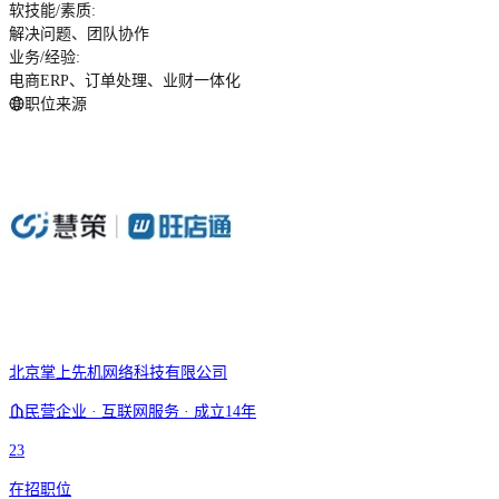
软技能/素质
:
解决问题、团队协作
业务/经验
:
电商ERP、订单处理、业财一体化
职位来源
北京掌上先机网络科技有限公司
民营企业 · 互联网服务 · 成立14年
23
在招职位