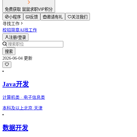
免费获取 鼠鼠求职VIP积分
小程序
反馈
邀请有礼
关注我们
寻找工作
校招简章
AI找工作
注册/登录
搜索
2026-06-04 更新
Java开发
计算机类 · 电子信息类
本科及以上
北京·天津
数据开发