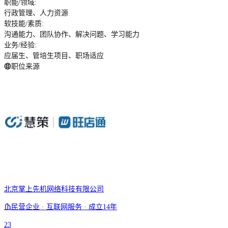
职能/领域
:
行政管理、人力资源
软技能/素质
:
沟通能力、团队协作、解决问题、学习能力
业务/经验
:
应届生、管培生项目、职场适应
职位来源
北京掌上先机网络科技有限公司
民营企业 · 互联网服务 · 成立14年
23