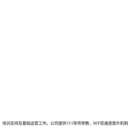
培训支持及基础运营工作。公司提供1V1导师带教、M/P双通道晋升机