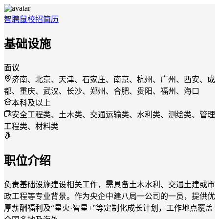
智聘鼠
校招
简历
基础设施
面议
济南、北京、天津、石家庄、南京、杭州、广州、西安、成
都、重庆、武汉、长沙、郑州、合肥、贵阳、福州、海口
本科及以上
安全工程类、土木类、交通运输类、水利类、测绘类、管理
工程类、材料类
职位介绍
负责基础设施建设相关工作，需具备土木水利、交通土建或市
政工程等专业背景。作为央企中建八局一公司的一员，提供优
厚薪酬福利及“星火·智星+”等定制化成长计划，工作地点覆盖