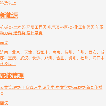
科及以上
新能源
机械类·土木类·环境工程类·电气类·材料类·化工制药类·能源
动力类·建筑类·设计学类
面议
济南、北京、天津、石家庄、南京、杭州、广州、西安、成
都、重庆、武汉、长沙、郑州、合肥、贵阳、福州、海口
本
科及以上
职能管理
公共管理类·工商管理类·法学类·中文学类·马原类·新闻传播
类
面议