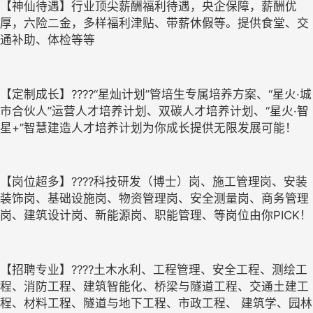
【神仙待遇】行业顶尖薪酬福利待遇，央企保障，薪酬优
厚，六险二金，多样福利津贴、带薪休假等。提供食堂、交
通补助、体检等等
【定制成长】????“星灿计划”管培生专属培养方案、“星火·城
市合伙人”运营人才培养计划、双碳人才培养计划、“星火·智
星+”智慧建造人才培养计划为你成长提供无限发展可能！
【岗位超多】????科技研发（博士）岗、施工管理岗、安装
装饰岗、基础设施岗、物资管理岗、安全测量岗、商务管理
岗、建筑设计岗、新能源岗、职能管理、等岗位由你PICK！
【招聘专业】????土木水利、工程管理、安全工程、测绘工
程、消防工程、建筑智能化、桥梁与隧道工程、交通土建工
程、材料工程、隧道与地下工程、市政工程、 建筑学、园林