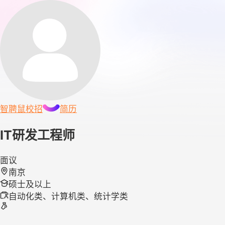
智聘鼠
校招
简历
IT研发工程师
面议
南京
硕士及以上
自动化类、计算机类、统计学类