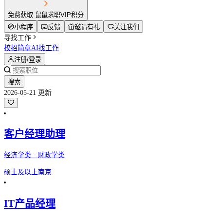
免费获取 鼠鼠求职VIP积分
小程序
反馈
邀请有礼
关注我们
寻找工作
校招简章
AI找工作
注册/登录
搜索
2026-05-21 更新
客户经理助理
经济学类 · 财政学类
硕士及以上
南京
IT产品经理