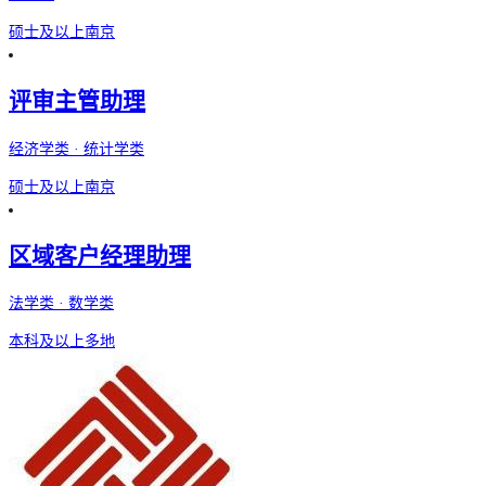
硕士及以上
南京
评审主管助理
经济学类 · 统计学类
硕士及以上
南京
区域客户经理助理
法学类 · 数学类
本科及以上
多地