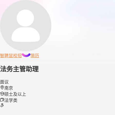
智聘鼠
校招
简历
法务主管助理
面议
南京
硕士及以上
法学类