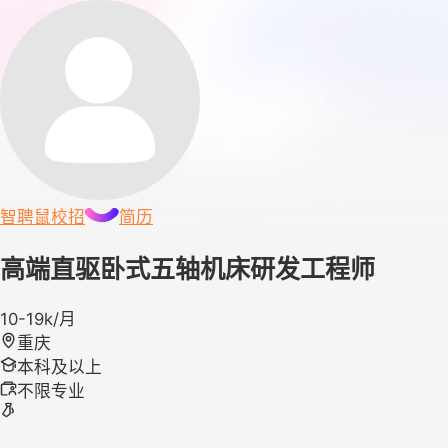
智聘鼠
校招
简历
高端直驱卧式五轴机床研发工程师
10-19k/月
重庆
本科及以上
不限专业