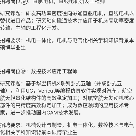
招聘岗位⑨：直驱电机，直线电机研发工程师
研究课题：研发高功率密度径向磁通直驱电机，直线电机以
替代进口产品；研究轴向磁通技术并应用于机床高功率密度
转轴，主轴的工程化开发。
招聘要求：机电一体化，电机与电气化相关学科知识背景本
硕博毕业生
招聘岗位⑩：数控技术应用工程师
研究课题：基于华翌精机X系列卧式五轴（并联卧式五
轴），利用UG，Vericut等编程仿真软件实现对汽车，航空
航天轻量化结构件的高效稳定加工；对航空航天发动机核心
部件的高精度高效稳定加工；成为数控领域的应用技术专
家，进一步推动国内CAM技术发展。
招聘要求：机械设计与制造，机电一体化，数控技术与电气
化相关学科知识背景本硕博毕业生