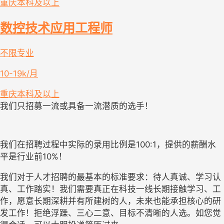
重庆
本科及以上
数控技术应用工程师
不限专业
10-19k/月
重庆
本科及以上
我们只招募一流或具备一流潜质的选手！
我们在招聘过程中实际的录用比例是100:1，提供的薪酬水
平是行业前10%！
我们对于人才招聘的最基本的标准要求：待人真诚、学习认
真、工作踏实！我们需要真正在科技一线长期接触学习、工
作，愿意长期深耕并有所建树的人，未来也能承担核心的研
发工作！拒绝浮躁、三心二意、目标不清晰的人选。如您觉