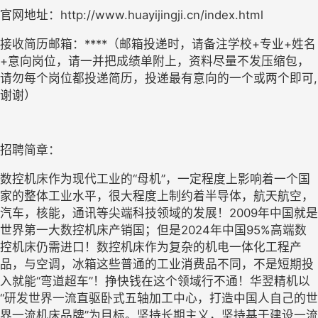
官网地址：http://www.huayijingji.cn/index.html
接收简历邮箱：****（邮箱投递时，请备注学校+专业+姓名
+意向岗位，请一并把成绩单附上，资料尽量不发压缩包，
请勿每个岗位都投递简历，投递最有意向的一个或两个即可,
谢谢）
招聘简章：
数控机床作为现代工业的“母机”，一定程度上影响着一个国
家的整体工业水平，很大程度上制约着半导体，航天航空，
汽车，核能，通讯等尖端科技领域的发展！2009年中国就是
世界第一大数控机床产销国；但是2024年中国95%高端数
控机床仍需进口！数控机床作为复杂的机电一体化工程产
品，与空调，冰箱这些普通的工业消费品不同，不是短期投
入就能“弯道超车”！挣快钱在这个领域行不通！华翌精机以
“研发世界一流直驱卧式五轴加工中心，打造中国人自己的世
界一流机床品牌”为目标。坚持长期主义，坚持基于建设一流