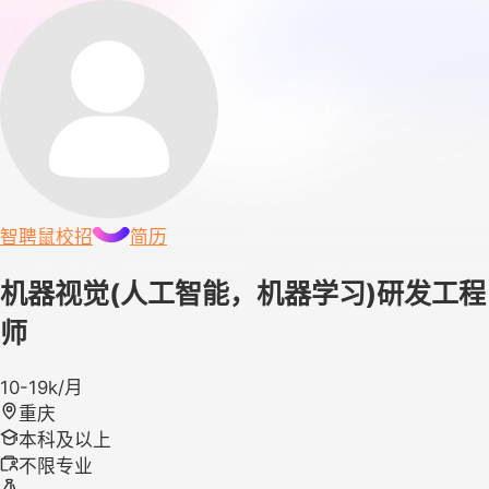
智聘鼠
校招
简历
机器视觉(人工智能，机器学习)研发工程
师
10-19k/月
重庆
本科及以上
不限专业