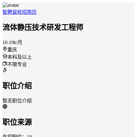
智聘鼠
校招
简历
流体静压技术研发工程师
10-19k/月
重庆
本科及以上
不限专业
职位介绍
暂无职位介绍
职位来源
在招职位：10