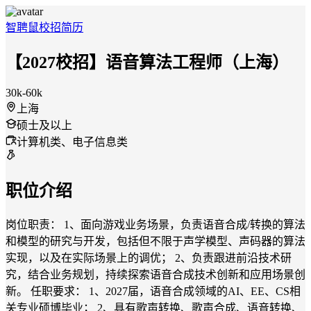
智聘鼠
校招
简历
【2027校招】语音算法工程师（上海）
30k-60k
上海
硕士及以上
计算机类、电子信息类
职位介绍
岗位职责： 1、面向游戏业务场景，负责语音合成/转换的算法
和模型的研究与开发，包括但不限于声学模型、声码器的算法
实现，以及在实际场景上的调优； 2、负责跟进前沿技术研
究，结合业务规划，持续探索语音合成技术创新和应用场景创
新。 任职要求： 1、2027届，语音合成领域的AI、EE、CS相
关专业硕博毕业； 2、具有歌声转换、歌声合成、语⾳转换、