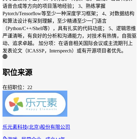
语音合成等⽅向的项⽬落地经验； 3、熟练掌握
Pytorch/Tensorflow等至少一种深度学习框架； 4、对数据结构
和算法设计有深刻理解，至少精通⾄少⼀⻔语言
（Python/C++/Shell等），具有扎实的代码功底； 5、逻辑思维
严谨清晰，有良好的分析和沟通能力，对技术有热情，自我驱
动、追求卓越。 加分项：在语音相关国际会议或主流期刊上
发表论文（ICASSP，Interspeech）或有开源项目者优先。
职位来源
在招职位：22
乐元素科技(北京)股份有限公司