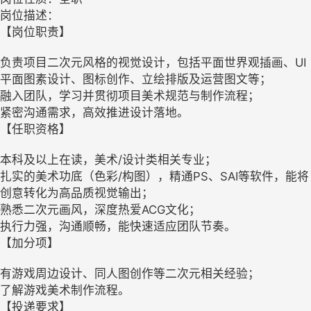
岗位描述：
【岗位职责】
负责项目二次元风格的视觉设计，包括平面世界观插画、UI
平面图素设计、图标创作、立绘排版及运营图文等；
融入团队，学习并贯彻项目美术规范与制作流程；
紧密沟通需求，高效推进设计落地。
【任职资格】
本科及以上在读，美术/设计类相关专业；
扎实的美术功底（色彩/构图），精通PS、SAI等软件，能将
创意转化为高品质视觉输出；
熟悉二次元画风，深度热爱ACG文化；
执行力强，沟通顺畅，能快速适应团队节奏。
【加分项】
有游戏周边设计、同人图创作等二次元相关经验；
了解游戏美术制作流程。
【投递要求】