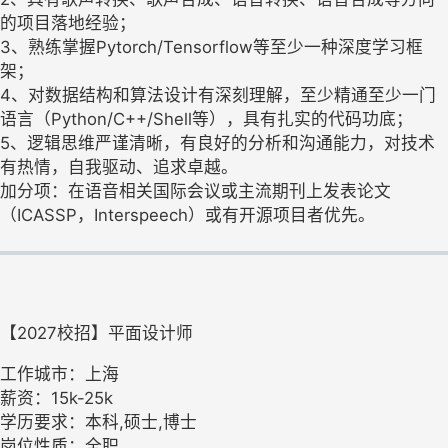
的项⽬落地经验；
3、熟练掌握Pytorch/Tensorflow等至少一种深度学习框
架；
4、对数据结构和算法设计有深刻理解，至少精通⾄少⼀⻔
语言（Python/C++/Shell等），具有扎实的代码功底；
5、逻辑思维严谨清晰，有良好的分析和沟通能力，对技术
有热情，自我驱动、追求卓越。
加分项：在语音相关国际会议或主流期刊上发表论文
（ICASSP，Interspeech）或有开源项目者优先。
【2027校招】平面设计师
工作城市：上海
薪资：15k-25k
学历要求：本科,硕士,博士
岗位性质：全职