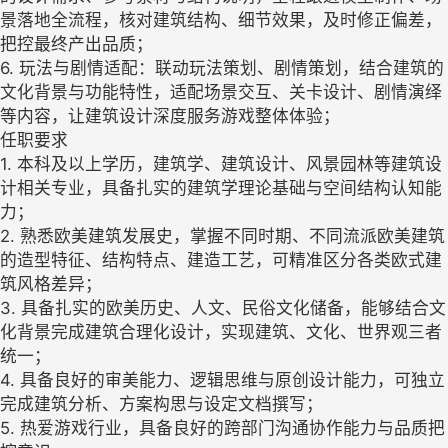
景落地全流程，核对建筑结构、细节效果，及时修正偏差，
把控最终产出品质；
6. 玩法与剧情适配：联动玩法策划、剧情策划，结合建筑的
文化背景与功能特性，适配场景交互、关卡设计、剧情演绎
等内容，让建筑设计深度服务游戏整体体验；
任职要求
1. 本科及以上学历，建筑学、建筑设计、风景园林等建筑设
计相关专业，具备扎实的建筑学理论基础与空间结构认知能
力；
2. 熟悉欧美建筑发展史，掌握不同时期、不同流派欧美建筑
的造型特征、结构特点、建造工艺，可精准区分各类欧式建
筑风格差异；
3. 具备扎实的欧美历史、人文、民俗文化储备，能够结合文
化背景完成建筑合理化设计，实现建筑、文化、世界观三者
统一；
4. 具备良好的审美能力、逻辑思维与原创设计能力，可独立
完成建筑分析、方案构思与设定文档撰写；
5. 热爱游戏行业，具备良好的跨部门沟通协作能力与品质把