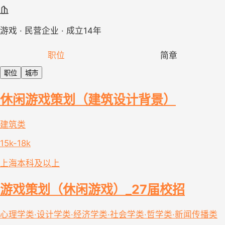
游戏 · 民营企业 · 成立14年
职位
简章
职位
城市
休闲游戏策划（建筑设计背景）
建筑类
15k-18k
上海
本科及以上
游戏策划（休闲游戏）_27届校招
心理学类·设计学类·经济学类·社会学类·哲学类·新闻传播类