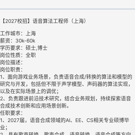
【2027校招】语音算法工程师（上海）
工作城市：上海
薪资：30k-60k
学历要求：硕士,博士
岗位性质：全职
岗位描述：
岗位职责：
1、面向游戏业务场景，负责语音合成/转换的算法和模型的
研究与开发，包括但不限于声学模型、声码器的算法实现，
以及在实际场景上的调优；
2、负责跟进前沿技术研究，结合业务规划，持续探索语音
合成技术创新和应用场景创新。
任职要求：
1、2027届，语音合成领域的AI、EE、CS相关专业硕博毕
业；
2、具有歌声转换、歌声合成、语⾳转换、语音合成等⽅向