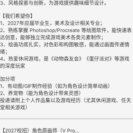
3、风格探索与创新，为游戏提供趣味细节设计。
【我们希望你】
1、2027年应届毕业生，美术及设计相关专业；
2、熟练掌握 Photoshop/Procreate 等绘图软件，能快速表
达创意，能够独立完成游戏美术各类元素制作；
3、绘画功底扎实，对色彩和构图敏感，能通过画面传递情
绪；
4、热爱休闲游戏，是《动物森友会》《蛋仔派对》等游戏
的深度玩家
加分项
1、有动图/GIF制作经验（如为角色设计简单动画）
2、养宠物（能为角色设计带来灵感）
投递请附上个人作品集以及游戏经历（尤其休闲游戏、任天
堂相关游戏）
【2027校招）角色原画师（V Pro…