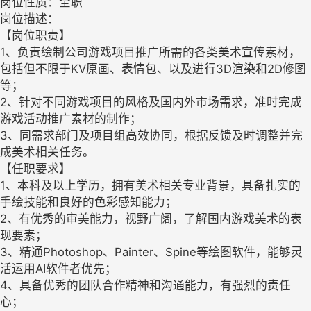
岗位性质：全职
岗位描述：
【岗位职责】
1、负责绘制公司游戏项目推广所需的各类美术宣传素材，
包括但不限于KV原画、表情包、以及进行3D渲染和2D修图
等；
2、针对不同游戏项目的风格及国内外市场需求，准时完成
游戏活动推广素材的制作；
3、同需求部门及项目组高效协同，根据反馈及时调整并完
成美术相关任务。
【任职要求】
1、本科及以上学历，拥有美术相关专业背景，具备扎实的
手绘技能和良好的色彩感知能力；
2、有优秀的审美能力，视野广阔，了解国内游戏美术的表
现要素；
3、精通Photoshop、Painter、Spine等绘图软件，能够灵
活运用AI软件者优先；
4、具备优秀的团队合作精神和沟通能力，有强烈的责任
心；