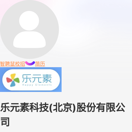
智聘鼠
校招
简历
乐元素科技(北京)股份有限公
司