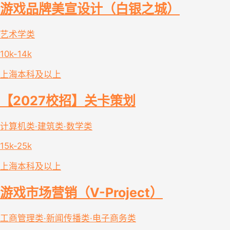
游戏品牌美宣设计（白银之城）
艺术学类
10k-14k
上海
本科及以上
【2027校招】关卡策划
计算机类·建筑类·数学类
15k-25k
上海
本科及以上
游戏市场营销（V-Project）
工商管理类·新闻传播类·电子商务类