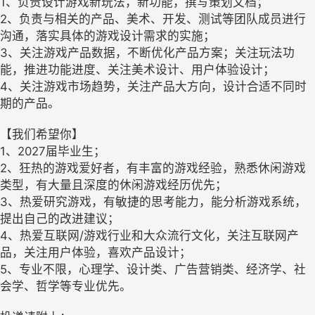
1、负责设计游戏新玩法，新功能，撰写策划文档；
2、负责与相关的产品、美术、开发、测试等团队成员进行
沟通，落实具体的游戏设计需求的实施；
3、关注游戏产品数据，不断优化产品方案；关注玩法功
能，推进功能进度、关注美术设计、用户体验设计；
4、关注游戏市场趋势，关注产品大方向，设计合适不同时
期的产品。
【我们希望你】
1、2027届毕业生；
2、狂热的游戏爱好者，有丰富的游戏经验，熟悉休闲游戏
类型，有大量且深度的休闲游戏经历优先；
3、热爱研究游戏，有敏捷的思考能力，能分析游戏系统，
提出自己的改进建议；
4、热爱互联网/游戏行业和大众流行文化，关注互联网产
品，关注用户体验，喜欢产品设计；
5、专业不限，心理学、设计类、广告营销类、经济学、社
会学、哲学等专业优先。