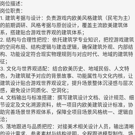
岗位描述：
岗位职责：
1. 建筑考据与设计：负责游戏内欧美风格建筑（民宅为主）
的前期调研、风格考据与原创设计，覆盖主流欧美建筑体
系，搭建贴合游戏世界观的建筑体系；
2. 结构与合理性把控：依托建筑学专业知识，把控游戏建筑
的空间布局、结构逻辑与建造逻辑，确保建筑外观、内部结
构、功能设定符合现实物理规则与对应时代、地域的建筑特
征；
3. 文化与世界观适配：结合欧美历史、地域民俗、人文特
色，为建筑赋予对应的背景故事、功能属性与文化内核，让
建筑设计贴合游戏世界观设定，提升场景整体沉浸感与层次
感，避免设计同质化、空洞化；
4. 文档输出与标准搭建：撰写建筑设计文档、设计规范、细
节设定及文化溯源资料，统一项目内欧美建筑设计标准，协
助完善场景世界观体系，保障全项目场景风格统一、逻辑自
洽；
5. 落地跟进与品质把控：对接美术相关设计人员，输出清晰
的设计需求、参考素材与结构说明，全程跟进模型制作、场