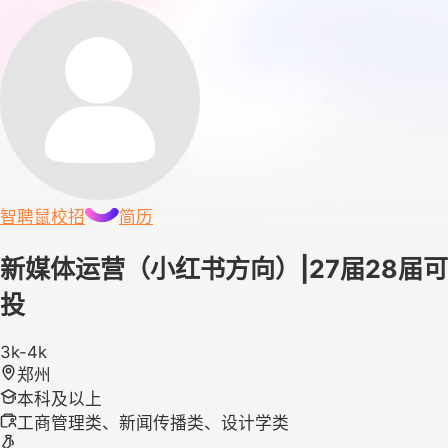
智聘鼠
校招
简历
新媒体运营（小红书方向）|27届28届可
投
3k-4k
郑州
本科及以上
工商管理类、新闻传播类、设计学类