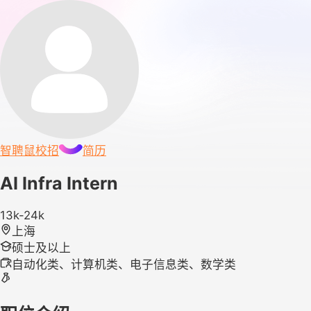
智聘鼠
校招
简历
AI Infra Intern
13k-24k
上海
硕士及以上
自动化类、计算机类、电子信息类、数学类