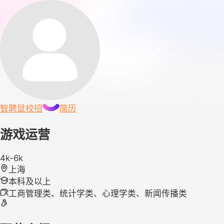
智聘鼠
校招
简历
游戏运营
4k-6k
上海
本科及以上
工商管理类、统计学类、心理学类、新闻传播类