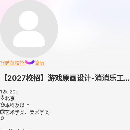
智聘鼠
校招
简历
【2027校招】游戏原画设计-消消乐工…
12k-20k
北京
本科及以上
艺术学类、美术学类