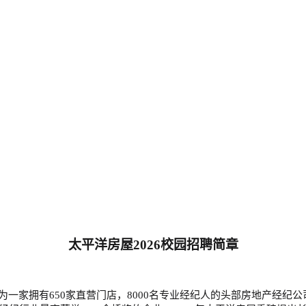
太平洋房屋
2026
校园招聘简章
为一家拥有
650家直营门店
，
8000名专业经纪人的头部房地产经纪