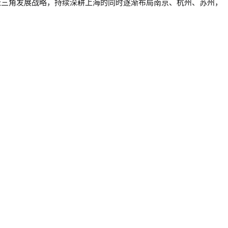
出长三角发展战略，持续深耕上海的同时逐渐布局南京、杭州、苏州，