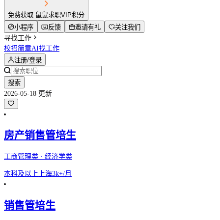
免费获取 鼠鼠求职VIP积分
小程序
反馈
邀请有礼
关注我们
寻找工作
校招简章
AI找工作
注册/登录
搜索
2026-05-18 更新
房产销售管培生
工商管理类 · 经济学类
本科及以上
上海
3k+/月
销售管培生