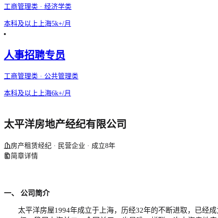
工商管理类 · 经济学类
本科及以上
上海
5k+/月
人事招聘专员
工商管理类 · 公共管理类
本科及以上
上海
6k+/月
太平洋房地产经纪有限公司
房产租赁经纪 · 民营企业 · 成立8年
简章详情
一、
公司简介
太平洋房屋
1994年成立于上海，历经
32
年的不断进取，已经成