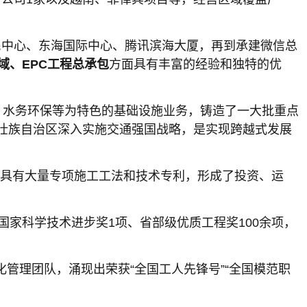
市民中心、东海国际中心、腾讯滨海大厦，再到承建微信总
域、EPC工程总承包
方面具有丰富的经验和独特的优
、水务环保等为特色的基础设施业务，铸造了一大批重点
壮族自治区深入实施交通强国战略，是实现跨越式发展
，具有大量专项施工工法和技术专利，形成了投资、运
，国家科学技术进步奖1项、省部级优质工程奖100余项，
化管理团队，涌现出荣获“全国工人先锋号”“全国模范职