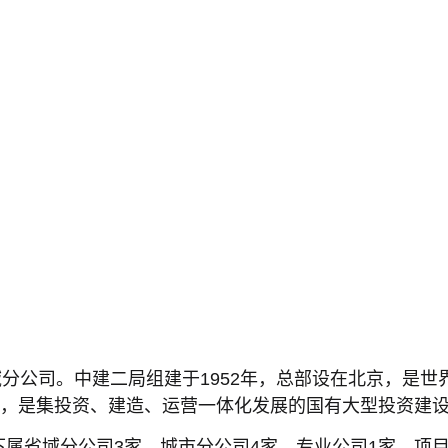
分公司。中建二局组建于1952年，总部设在北京，是世
亿元，是集投资、建造、运营一体化发展的国有大型投资建
下属省域分公司3家、城市分公司4家、专业公司1家、项