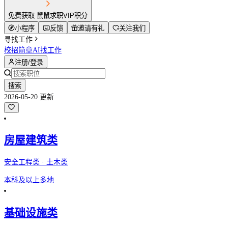
免费获取 鼠鼠求职VIP积分
小程序
反馈
邀请有礼
关注我们
寻找工作
校招简章
AI找工作
注册/登录
搜索
2026-05-20 更新
房屋建筑类
安全工程类 · 土木类
本科及以上
多地
基础设施类