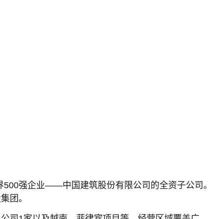
界500强企业——中国建筑股份有限公司的全资子公司。
设集团。
目公司1家以及越南、菲律宾项目等，经营区域覆盖广