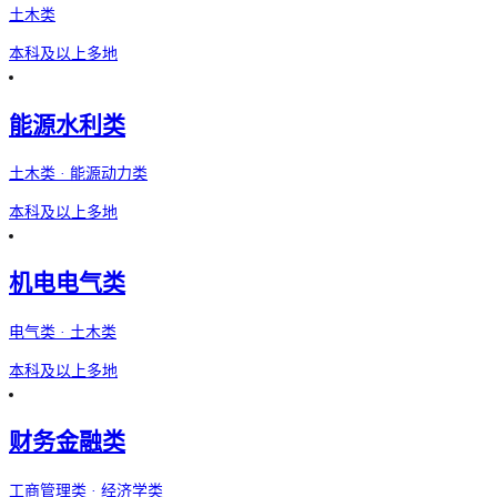
土木类
本科及以上
多地
能源水利类
土木类 · 能源动力类
本科及以上
多地
机电电气类
电气类 · 土木类
本科及以上
多地
财务金融类
工商管理类 · 经济学类