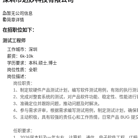
暂无公司信息
简章详情
在招职位如下：
测试工程师
工作城市：深圳
薪资：6k-10k
学历要求：本科,硕士,博士
岗位性质：全职
岗位描述：
岗位职责：
1、制定软硬件产品测试计划，编写软件测试用例，有效的执行测
2、完成对整套系统的测试，对产品软件功能、稳定性、性能进行
3、准确定位并跟踪问题，推动问题及时解决。
4、参与需求评审，根据需求编写测试用例，制定测试计划，确保
5、主动积极，具有较强的责任心和工作热情，日常产品 BUG 
任职要求：
1、2026届本科及一年左右，计算机、通信、电子软件工程、IT