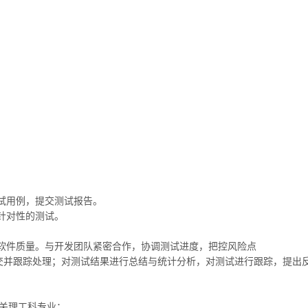
试用例，提交测试报告。
针对性的测试。
软件质量。与开发团队紧密合作，协调测试进度，把控风险点
提交并跟踪处理；对测试结果进行总结与统计分析，对测试进行跟踪，提出
相关理工科专业；