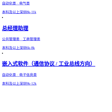
自动化类 · 电气类
本科及以上
深圳
8k-11k
总经理助理
公共管理类 · 工商管理类
本科及以上
深圳
6k-8k
嵌入式软件（通信协议 / 工业总线方向）
自动化类 · 电子信息类
本科及以上
深圳
9k-12k