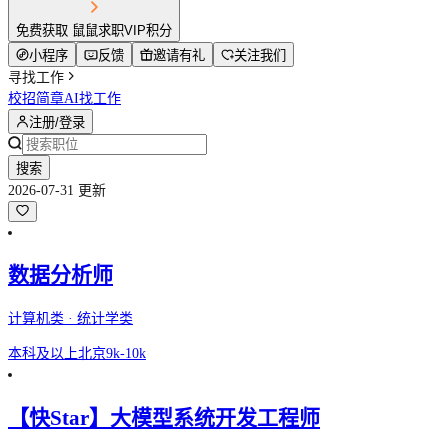
免费获取 鼠鼠求职VIP积分
小程序
反馈
邀请有礼
关注我们
寻找工作
校招简章
AI找工作
注册/登录
搜索
2026-07-31 更新
数据分析师
计算机类 · 统计学类
本科及以上
北京
9k-10k
【快Star】大模型系统开发工程师