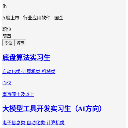
A股上市 · 行业应用软件 · 国企
职位
简章
职位
城市
底盘算法实习生
自动化类·计算机类·机械类
面议
南京
硕士及以上
大模型工具开发实习生（AI方向）
电子信息类·自动化类·计算机类