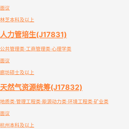
面议
林芝
本科及以上
人力管培生(J17831)
公共管理类·工商管理类·心理学类
面议
廊坊
硕士及以上
天然气资源统筹(J17832)
地质类·管理工程类·能源动力类·环境工程类·矿业类
面议
杭州
本科及以上