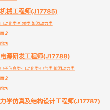
机械工程师(J17785)
自动化类·机械类·能源动力类
面议
廊坊
电源研发工程师(J17788)
电子信息类·自动化类·电气类·能源动力类
面议
廊坊
力学仿真及结构设计工程师(J17787)