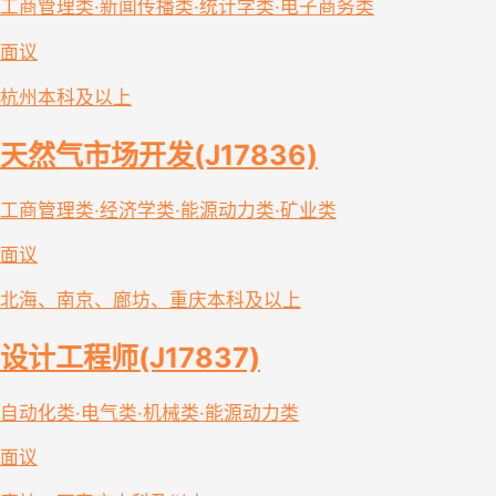
工商管理类·新闻传播类·统计学类·电子商务类
面议
杭州
本科及以上
天然气市场开发(J17836)
工商管理类·经济学类·能源动力类·矿业类
面议
北海、南京、廊坊、重庆
本科及以上
设计工程师(J17837)
自动化类·电气类·机械类·能源动力类
面议