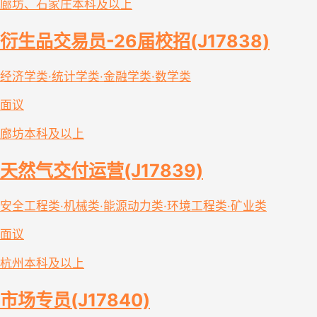
廊坊、石家庄
本科及以上
衍生品交易员-26届校招(J17838)
经济学类·统计学类·金融学类·数学类
面议
廊坊
本科及以上
天然气交付运营(J17839)
安全工程类·机械类·能源动力类·环境工程类·矿业类
面议
杭州
本科及以上
市场专员(J17840)