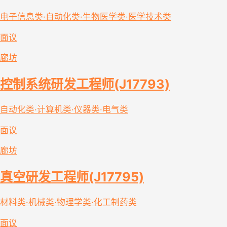
电子信息类·自动化类·生物医学类·医学技术类
面议
廊坊
控制系统研发工程师(J17793)
自动化类·计算机类·仪器类·电气类
面议
廊坊
真空研发工程师(J17795)
材料类·机械类·物理学类·化工制药类
面议