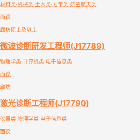
材料类·机械类·土木类·力学类·航空航天类
面议
廊坊
硕士及以上
微波诊断研发工程师(J17789)
物理学类·计算机类·电子信息类
面议
廊坊
激光诊断工程师(J17790)
仪器类·物理学类·电子信息类
面议