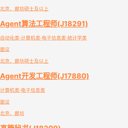
北京、廊坊
硕士及以上
Agent算法工程师(J18291)
自动化类·计算机类·电子信息类·统计学类
面议
北京、廊坊
硕士及以上
Agent开发工程师(J17880)
计算机类·电子信息类
面议
北京、廊坊