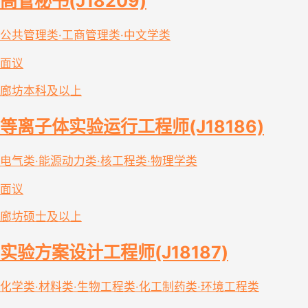
高管秘书(J18209)
公共管理类·工商管理类·中文学类
面议
廊坊
本科及以上
等离子体实验运行工程师(J18186)
电气类·能源动力类·核工程类·物理学类
面议
廊坊
硕士及以上
实验方案设计工程师(J18187)
化学类·材料类·生物工程类·化工制药类·环境工程类