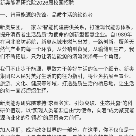
新奥能源研究院
2026届校园招聘
一、
智慧能源的先锋，品质生活的缔造者
新奥集团，一家以
“智能构建需供关系，打造现代能源体系，
提升消费者生活品质”为使命的创新型智慧企业。自1989年
在河北廊坊起航，新奥从城市燃气出发，一路创新，覆盖天
然气产业的每一个环节，从分销到贸易，从输储到生产，我
们不断拓展，只为让清洁能源的清流润泽每一个角落。
我们不止步于能源，更致力于美好生活的每一个细节。新奥
集团以人民对美好生活的向往为指引，将业务拓展至置业、
旅游、文化、健康等领域，打造品质生活的栖息地，让生活
的每一面都熠熠生辉。
新奥能源研究院秉持
“求真务实、引领突破、生态共赢”的科
研价值观，以“实现人类能源自由”为使命，向着“成为聚变能
源商业化的引领者”的愿景奋力前行。
加入我们，成为改变世界的一部分。在这里，你不仅仅是一