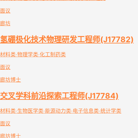
面议
廊坊
氢硼极化技术物理研发工程师(J17782)
材料类·物理学类·化工制药类
面议
廊坊
博士
交叉学科前沿探索工程师(J17784)
材料类·生物医学类·能源动力类·电子信息类·统计学类
面议
廊坊
博士