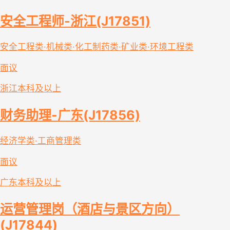
安全工程师-浙江(J17851)
安全工程类·机械类·化工制药类·矿业类·环境工程类
面议
浙江
本科及以上
财务助理-广东(J17856)
经济学类·工商管理类
面议
广东
本科及以上
运营管理岗（酒店与景区方向）
(J17844)