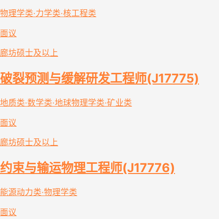
物理学类·力学类·核工程类
面议
廊坊
硕士及以上
破裂预测与缓解研发工程师(J17775)
地质类·数学类·地球物理学类·矿业类
面议
廊坊
硕士及以上
约束与输运物理工程师(J17776)
能源动力类·物理学类
面议