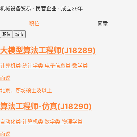
机械设备贸易 · 民营企业 · 成立29年
职位
简章
职位
城市
大模型算法工程师(J18289)
计算机类·统计学类·电子信息类·数学类
面议
北京、廊坊
硕士及以上
算法工程师-仿真(J18290)
自动化类·计算机类·数学类·物理学类
面议